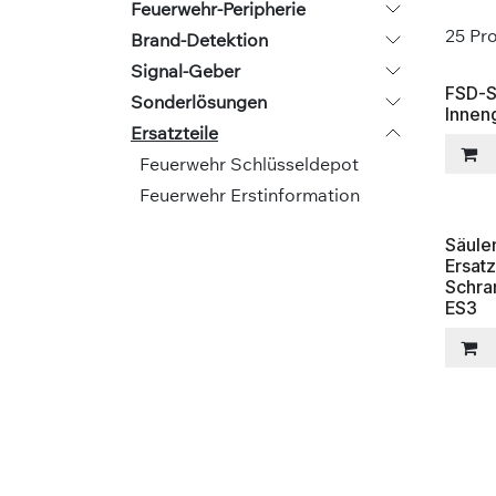
Feuerwehr-Peripherie
25
Pro
Brand-Detektion
Signal-Geber
FSD-S
Sonderlösungen
Innen
Ersatzteile
Feuerwehr Schlüsseldepot
Feuerwehr Erstinformation
Säule
Ersatz
Schra
ES3