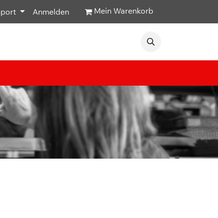
Mein Warenkorb
pport
Anmelden
Veranstaltungen
Hilfe & Kontakt