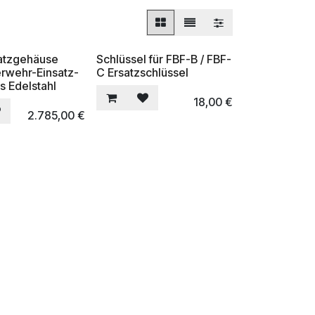
atzgehäuse
Schlüssel für FBF-B / FBF-
rwehr-Einsatz-
C Ersatzschlüssel
s Edelstahl
18,00
€
2.785,00
€