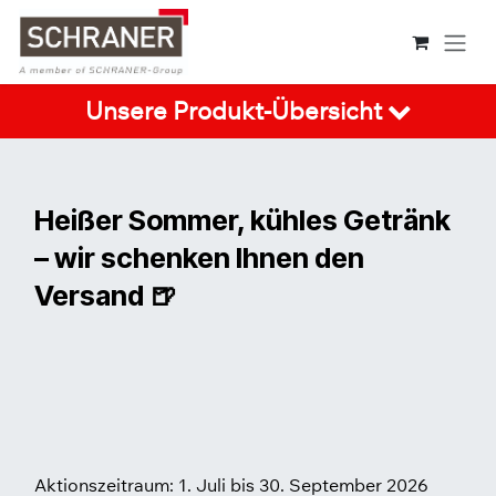
Zum Inhalt springen
Unsere Produkt-Übersicht
Heißer Sommer, kühles Getränk
– wir schenken Ihnen den
Versand 🍺
Aktionszeitraum: 1. Juli bis 30. September 2026