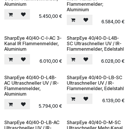
Aluminium
Flammenmelder;
Aluminium
5.450,00
€
6.584,00
€
SharpEye 40/40-C-I-AC 3-
SharpEye 40/40-D-L4B-
Kanal IR Flammenmelder,
SC Ultraschneller UV / IR-
Aluminium
Flammenmelder, Edelstahl
6.010,00
€
6.028,00
€
SharpEye 40/40-D-L4B-
SharpEye 40/40-D-LB-SC
AC Ultraschneller UV / IR-
Ultraschneller UV / IR-
Flammenmelder,
Flammenmelder, Edelstahl
Aluminium
6.139,00
€
5.794,00
€
SharpEye 40/40-D-LB-AC
SharpEye 40/40-D-M-SC
Ultraschneller UV / IR-
Ultraschneller Mehr-Kanal