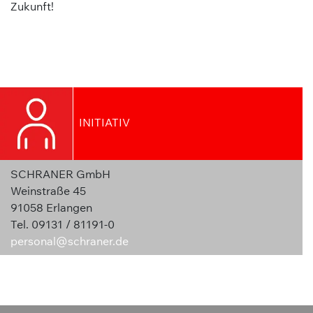
Zukunft!
INITIATIV
SCHRANER GmbH
Weinstraße 45
91058 Erlangen
Tel. 09131 / 81191-0
personal@schraner.de