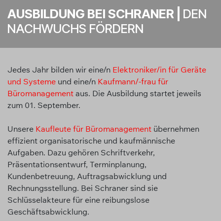
AUSBILDUNG BEI SCHRANER |
DEN
NACHWUCHS FÖRDERN
Jedes Jahr bilden wir eine/n
Elektroniker/in für Geräte
und Systeme
und eine/n
Kaufmann/-frau für
Büromanagement
aus. Die Ausbildung startet jeweils
zum 01. September.
Unsere
Kaufleute für Büromanagement
übernehmen
effizient organisatorische und kaufmännische
Aufgaben. Dazu gehören Schriftverkehr,
Präsentationsentwurf, Terminplanung,
Kundenbetreuung, Auftragsabwicklung und
Rechnungsstellung. Bei Schraner sind sie
Schlüsselakteure für eine reibungslose
Geschäftsabwicklung.