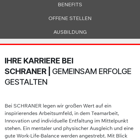
​​​​BE​N​E​F​ITS
OFFENE STELLEN
​​​A​USB​ILDUN​G
IHRE KARRIERE BEI
SCHRANER |
GEMEINSAM ERFOLGE
GESTALTEN
Bei SCHRANER legen wir großen Wert auf ein
inspirierendes Arbeitsumfeld, in dem Teamarbeit,
Innovation und individuelle Entfaltung im Mittelpunkt
stehen. Ein mentaler und physischer Ausgleich und eine
gute Work-Life-Balance werden angestrebt. Mit Blick