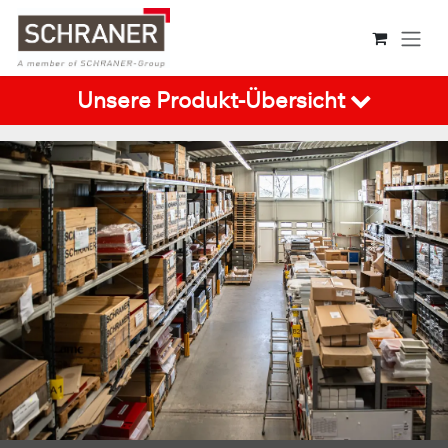
Zum Inhalt springen
Unsere Produkt-Übersicht