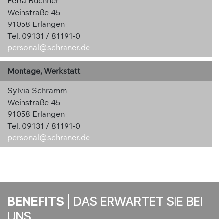
Petra Buchner
Weinstraße 45
91058 Erlangen
Tel. 09131 / 81191-0
personal@schraner.de
Montage, Werkstatt
Sylvia Schramm
Weinstraße 45
91058 Erlangen
Tel. 09131 / 81191-0
personal@schraner.de
BENEFITS
| DAS ERWARTET SIE BEI
UNS