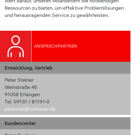
Wert darauf, unseren Mitarbeitern die notwendigen
Ressourcen zu bieten, um effektive Problemlösungen
und herausragenden Service zu gewährleisten.
ANSPRECHPARTNER
Entwicklung, Vertrieb
Peter Steiner
Weinstraße 45
91058 Erlangen
Tel. 09131 / 81191-0
personal@schraner.de
Kundencenter