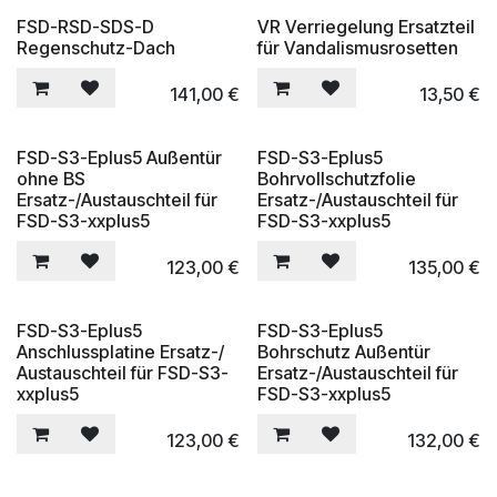
FSD-RSD-SDS-D
VR Verriegelung Ersatzteil
Regenschutz-Dach
für Vandalismusrosetten
141,00
€
13,50
€
FSD-S3-Eplus5 Außentür
FSD-S3-Eplus5
ohne BS
Bohrvollschutzfolie
Ersatz-/Austauschteil für
Ersatz-/Austauschteil für
FSD-S3-xxplus5
FSD-S3-xxplus5
123,00
€
135,00
€
FSD-S3-Eplus5
FSD-S3-Eplus5
Anschlussplatine Ersatz-/
Bohrschutz Außentür
Austauschteil für FSD-S3-
Ersatz-/Austauschteil für
xxplus5
FSD-S3-xxplus5
123,00
€
132,00
€