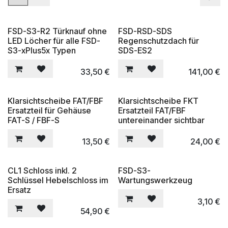
FSD-S3-R2 Türknauf ohne
FSD-RSD-SDS
LED Löcher für alle FSD-
Regenschutzdach für
S3-xPlus5x Typen
SDS-ES2
33,50
€
141,00
€
Klarsichtscheibe FAT/FBF
Klarsichtscheibe FKT
Ersatzteil für Gehäuse
Ersatzteil FAT/FBF
FAT-S / FBF-S
untereinander sichtbar
13,50
€
24,00
€
CL1 Schloss inkl. 2
FSD-S3-
Schlüssel Hebelschloss im
Wartungswerkzeug
Ersatz
3,10
€
54,90
€