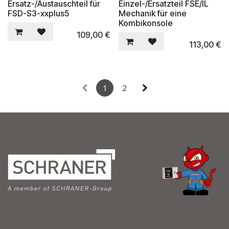
Ersatz-/Austauschteil für
Einzel-/Ersatzteil FSE/IL
FSD-S3-xxplus5
Mechanik für eine
Kombikonsole
109,00
€
113,00
€
1
2