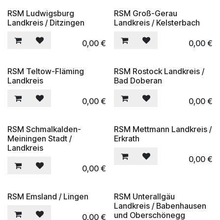
RSM Ludwigsburg
RSM Groß-Gerau
Landkreis / Ditzingen
Landkreis / Kelsterbach
0,00
€
0,00
€
RSM Teltow-Fläming
RSM Rostock Landkreis /
Landkreis
Bad Doberan
0,00
€
0,00
€
RSM Schmalkalden-
RSM Mettmann Landkreis /
Meiningen Stadt /
Erkrath
Landkreis
0,00
€
0,00
€
RSM Emsland / Lingen
RSM Unterallgäu
Landkreis / Babenhausen
und Oberschönegg
0,00
€