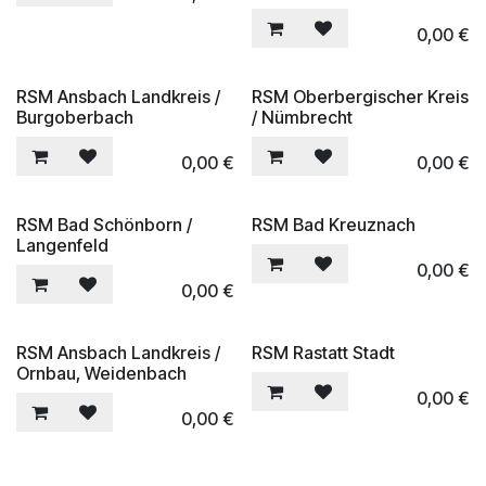
0,00
€
RSM Ansbach Landkreis /
RSM Oberbergischer Kreis
Burgoberbach
/ Nümbrecht
0,00
€
0,00
€
RSM Bad Schönborn /
RSM Bad Kreuznach
Langenfeld
0,00
€
0,00
€
RSM Ansbach Landkreis /
RSM Rastatt Stadt
Ornbau, Weidenbach
0,00
€
0,00
€