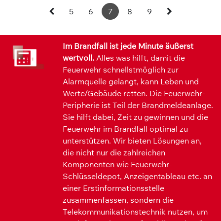
5
6
7
8
9
Im Brandfall ist jede Minute äußerst
wertvoll.
Alles was hilft, damit die
Feuerwehr schnellstmöglich zur
Alarmquelle gelangt, kann Leben und
Werte/Gebäude retten. Die Feuerwehr-
Peripherie ist Teil der Brandmeldeanlage.
Sie hilft dabei, Zeit zu gewinnen und die
Feuerwehr im Brandfall optimal zu
unterstützen. Wir bieten Lösungen an,
die nicht nur die zahlreichen
Komponenten wie Feuerwehr-
Schlüsseldepot, Anzeigentableau etc. an
einer Erstinformationsstelle
zusammenfassen, sondern die
Telekommunikationstechnik nutzen, um