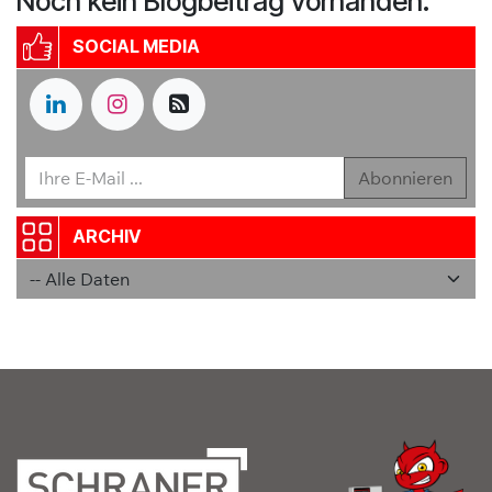
Noch kein Blogbeitrag vorhanden.
SOCIAL MEDIA
Abonnieren
ARCHIV