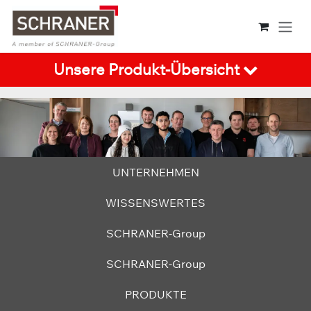
Zum Inhalt springen
Unsere Produkt-Übersicht
​UNTERNEHMEN
​​​​​​WISSENSWERTES
​SCHRANER-Group
​SCHRANER-Group
PRODUKTE