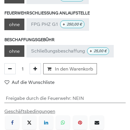
FEUERWEHRSCHLIESSUNG ANLAUFSTELLE
FPG PHZ G1
+
ohne
250,00
€
BESCHAFFUNGSGEBÜHR
Schließungsbeschaffung
+
ohne
25,00
€
In den Warenkorb
Auf die Wunschliste
Freigabe durch die Feuerwehr
:
NEIN
Geschäftsbedingungen