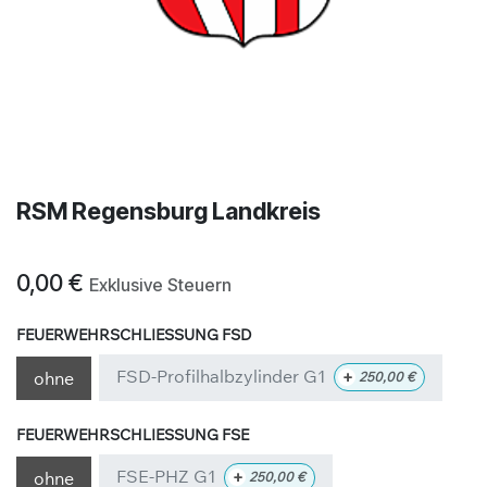
RSM Regensburg Landkreis
0,00
€
Exklusive Steuern
FEUERWEHRSCHLIESSUNG FSD
FSD-Profilhalbzylinder G1
+
ohne
250,00
€
FEUERWEHRSCHLIESSUNG FSE
FSE-PHZ G1
+
ohne
250,00
€