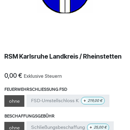
RSM Karlsruhe Landkreis / Rheinstetten
0,00
€
Exklusive Steuern
FEUERWEHRSCHLIESSUNG FSD
FSD-Umstellschloss K
+
ohne
219,00
€
BESCHAFFUNGSGEBÜHR
Schließungsbeschaffung
+
ohne
25,00
€