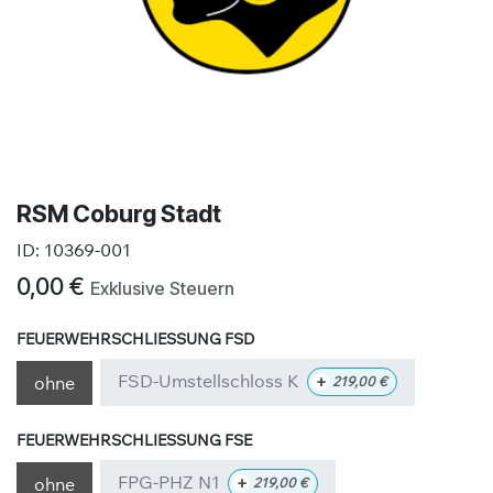
RSM Coburg Stadt
ID:
10369-001
0,00
€
Exklusive Steuern
FEUERWEHRSCHLIESSUNG FSD
FSD-Umstellschloss K
+
ohne
219,00
€
FEUERWEHRSCHLIESSUNG FSE
FPG-PHZ N1
+
ohne
219,00
€