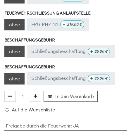
FEUERWEHRSCHLIESSUNG ANLAUFSTELLE
FPG PHZ N1
+
ohne
219,00
€
BESCHAFFUNGSGEBÜHR
Schließungsbeschaffung
+
ohne
25,00
€
BESCHAFFUNGSGEBÜHR
Schließungsbeschaffung
+
ohne
25,00
€
In den Warenkorb
Auf die Wunschliste
Freigabe durch die Feuerwehr
:
JA