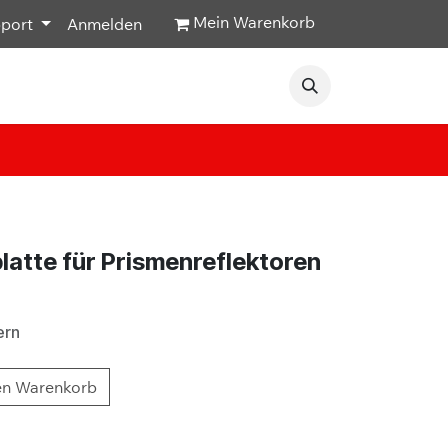
Mein Warenkorb
pport
Anmelden
Veranstaltungen
Hilfe & Kontakt
atte für Prismenreflektoren
ern
en Warenkorb