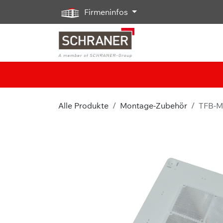
Zum Inhalt springen
Firmeninfos
Alle Produkte
Montage-Zubehör
TFB-MP