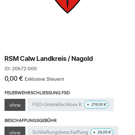
RSM Calw Landkreis / Nagold
ID:
20672-000
0,00
€
Exklusive Steuern
FEUERWEHRSCHLIESSUNG FSD
FSD-Umstellschloss K
+
ohne
219,00
€
BESCHAFFUNGSGEBÜHR
Schließungsbeschaffung
+
ohne
25,00
€