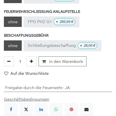
FEUERWEHRSCHLIESSUNG ANLAUFSTELLE
FPG PHZ G1
+
ohne
250,00
€
BESCHAFFUNGSGEBÜHR
Schließungsbeschaffung
+
ohne
25,00
€
In den Warenkorb
Auf die Wunschliste
Freigabe durch die Feuerwehr
:
JA
Geschäftsbedingungen