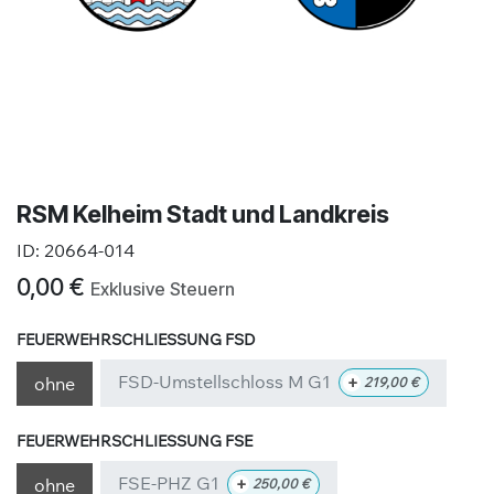
RSM Kelheim Stadt und Landkreis
ID:
20664-014
0,00
€
Exklusive Steuern
FEUERWEHRSCHLIESSUNG FSD
FSD-Umstellschloss M G1
+
ohne
219,00
€
FEUERWEHRSCHLIESSUNG FSE
FSE-PHZ G1
+
ohne
250,00
€