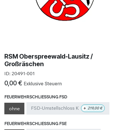
RSM Oberspreewald-Lausitz /
Großräschen
ID:
20491-001
0,00
€
Exklusive Steuern
FEUERWEHRSCHLIESSUNG FSD
FSD-Umstellschloss K
+
ohne
219,00
€
FEUERWEHRSCHLIESSUNG FSE