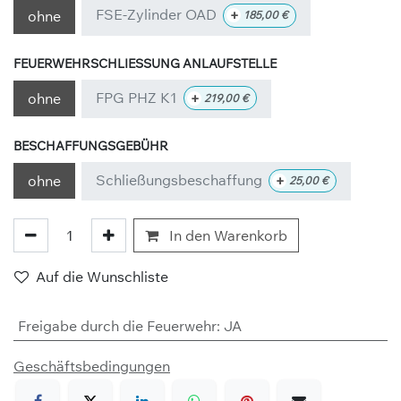
FSE-Zylinder OAD
+
ohne
185,00
€
FEUERWEHRSCHLIESSUNG ANLAUFSTELLE
FPG PHZ K1
+
ohne
219,00
€
BESCHAFFUNGSGEBÜHR
Schließungsbeschaffung
+
ohne
25,00
€
In den Warenkorb
Auf die Wunschliste
Freigabe durch die Feuerwehr
:
JA
Geschäftsbedingungen