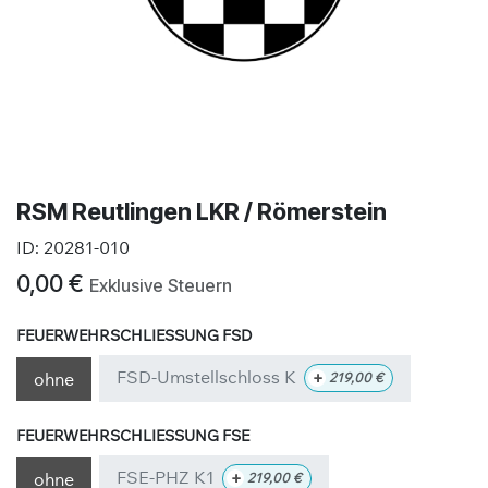
RSM Reutlingen LKR / Römerstein
ID:
20281-010
0,00
€
Exklusive Steuern
FEUERWEHRSCHLIESSUNG FSD
FSD-Umstellschloss K
+
ohne
219,00
€
FEUERWEHRSCHLIESSUNG FSE
FSE-PHZ K1
+
ohne
219,00
€