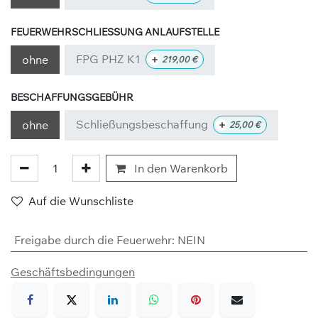
FEUERWEHRSCHLIESSUNG ANLAUFSTELLE
FPG PHZ K1
+
ohne
219,00
€
BESCHAFFUNGSGEBÜHR
Schließungsbeschaffung
+
ohne
25,00
€
In den Warenkorb
Auf die Wunschliste
Freigabe durch die Feuerwehr
:
NEIN
Geschäftsbedingungen