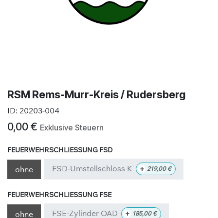
RSM Rems-Murr-Kreis / Rudersberg
ID:
20203-004
0,00
€
Exklusive Steuern
FEUERWEHRSCHLIESSUNG FSD
FSD-Umstellschloss K
+
ohne
219,00
€
FEUERWEHRSCHLIESSUNG FSE
FSE-Zylinder OAD
+
ohne
185,00
€