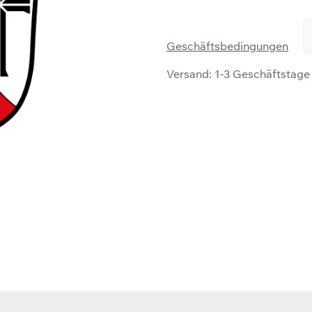
Geschäftsbedingungen
Versand: 1-3 Geschäftstage