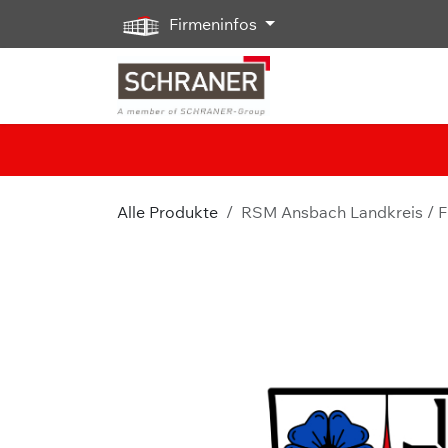
Zum Inhalt springen
Firmeninfos
Alle Produkte
RSM Ansbach Landkreis / F