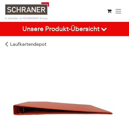
Zum Inhalt springen
Unsere Produkt-Übersicht
Laufkartendepot