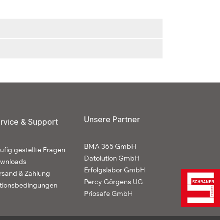
Unsere Partner
rvice & Support
BMA 365 GmbH
ufig gestellte Fragen
Datolution GmbH
wnloads
Erfolgslabor GmbH
rsand & Zahlung
Percy Görgens UG
tionsbedingungen
Priosafe GmbH