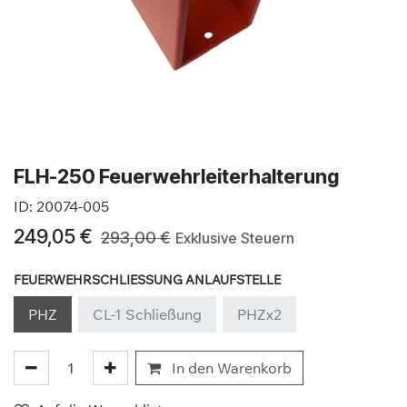
FLH-250 Feuerwehrleiterhalterung
ID:
20074-005
249,05
€
293,00
€
Exklusive Steuern
FEUERWEHRSCHLIESSUNG ANLAUFSTELLE
PHZ
CL-1 Schließung
PHZx2
In den Warenkorb