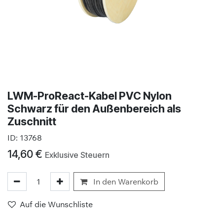
LWM-ProReact-Kabel PVC Nylon
Schwarz für den Außenbereich als
Zuschnitt
ID:
13768
14,60
€
Exklusive Steuern
In den Warenkorb
Auf die Wunschliste