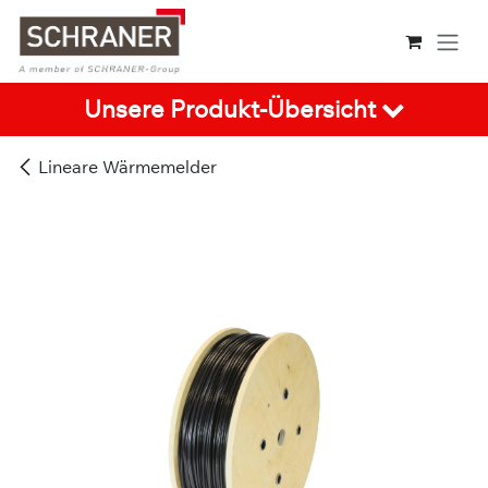
Zum Inhalt springen
Unsere Produkt-Übersicht
Lineare Wärmemelder