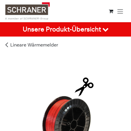
Zum Inhalt springen
Unsere Produkt-Übersicht
Lineare Wärmemelder