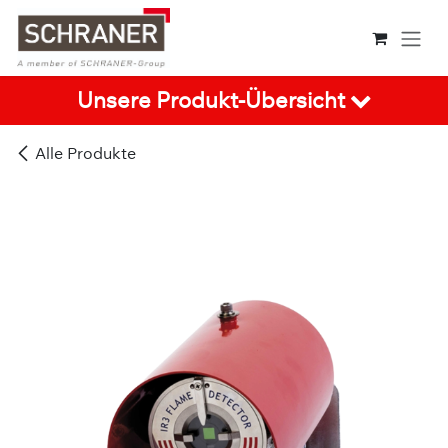
Zum Inhalt springen
Unsere Produkt-Übersicht
Alle Produkte