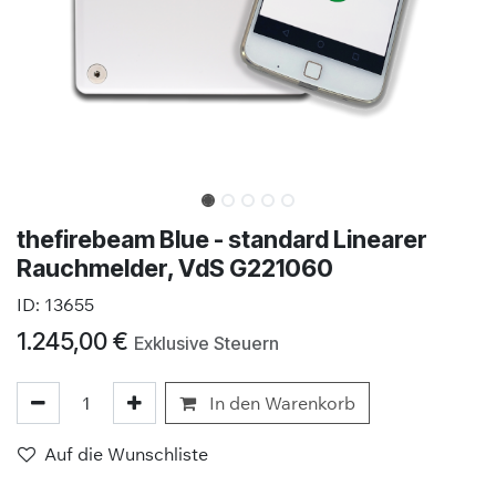
thefirebeam Blue - standard Linearer
Rauchmelder, VdS G221060
ID:
13655
1.245,00
€
Exklusive Steuern
In den Warenkorb
Auf die Wunschliste