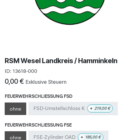
RSM Wesel Landkreis / Hamminkeln
ID:
13618-000
0,00
€
Exklusive Steuern
FEUERWEHRSCHLIESSUNG FSD
FSD-Umstellschloss K
+
ohne
219,00
€
FEUERWEHRSCHLIESSUNG FSE
FSE-Zylinder OAD
+
ohne
185,00
€