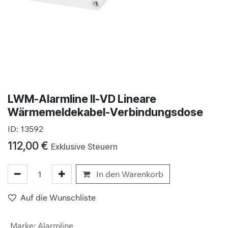
LWM-Alarmline II-VD Lineare
Wärmemeldekabel-Verbindungsdose
ID:
13592
112,00
€
Exklusive Steuern
In den Warenkorb
Auf die Wunschliste
Marke
:
Alarmline