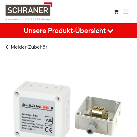
Zum Inhalt springen
Unsere Produkt-Übersicht
Melder-Zubehör