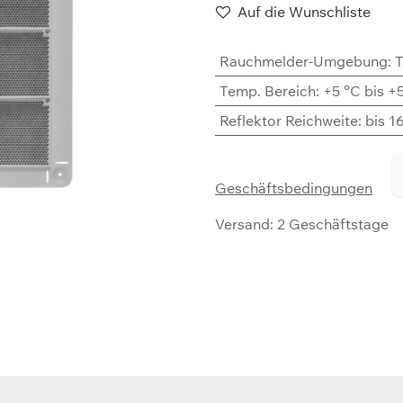
Auf die Wunschliste
Rauchmelder-Umgebung
:
T
Temp. Bereich
:
+5 °C bis +
Reflektor Reichweite
:
bis 1
Geschäftsbedingungen
Versand: 2 Geschäftstage