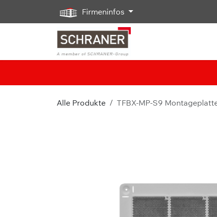
Zum Inhalt springen
Firmeninfos
Alle Produkte
TFBX-MP-S9 Montageplatte 