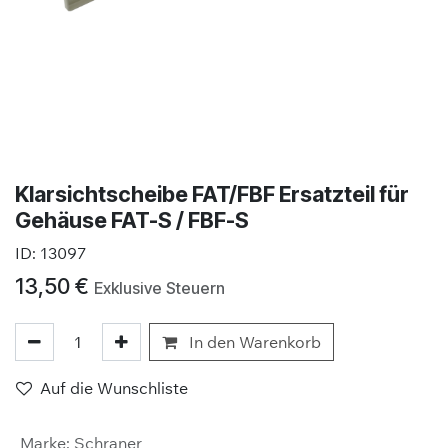
Klarsichtscheibe FAT/FBF Ersatzteil für
Gehäuse FAT-S / FBF-S
ID:
13097
13,50
€
Exklusive Steuern
In den Warenkorb
Auf die Wunschliste
Marke
:
Schraner