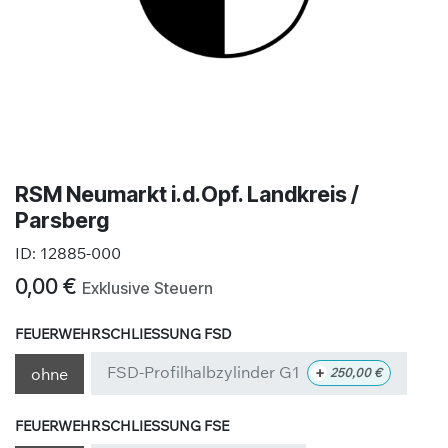
RSM Neumarkt i.d.Opf. Landkreis /
Parsberg
ID:
12885-000
0,00
€
Exklusive Steuern
FEUERWEHRSCHLIESSUNG FSD
FSD-Profilhalbzylinder G1
+
ohne
250,00
€
FEUERWEHRSCHLIESSUNG FSE