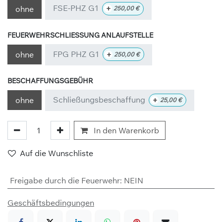
FSE-PHZ G1
+
ohne
250,00
€
FEUERWEHRSCHLIESSUNG ANLAUFSTELLE
FPG PHZ G1
+
ohne
250,00
€
BESCHAFFUNGSGEBÜHR
Schließungsbeschaffung
+
ohne
25,00
€
In den Warenkorb
Auf die Wunschliste
Freigabe durch die Feuerwehr
:
NEIN
Geschäftsbedingungen