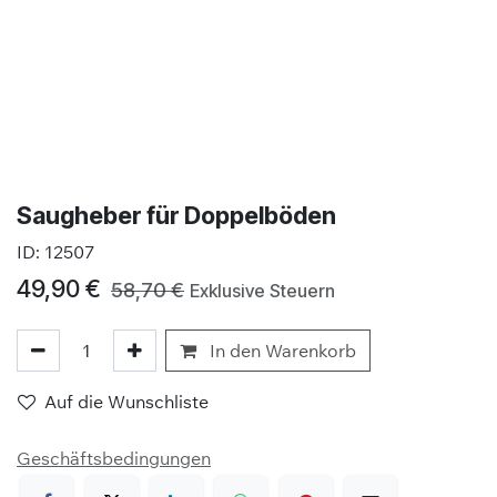
Saugheber für Doppelböden
ID:
12507
49,90
€
58,70
€
Exklusive Steuern
In den Warenkorb
Auf die Wunschliste
Geschäftsbedingungen