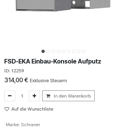
FSD-EKA Einbau-Konsole Aufputz
ID:
12259
314,00
€
Exklusive Steuern
In den Warenkorb
Auf die Wunschliste
Marke
:
Schraner