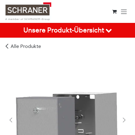
Zum Inhalt springen
Unsere Produkt-Übersicht
Alle Produkte