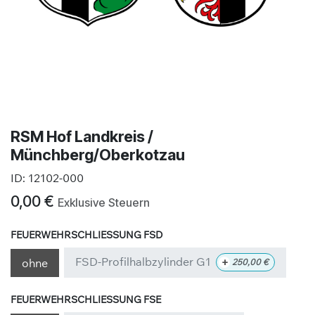
RSM Hof Landkreis /
Münchberg/Oberkotzau
ID:
12102-000
0,00
€
Exklusive Steuern
FEUERWEHRSCHLIESSUNG FSD
FSD-Profilhalbzylinder G1
+
ohne
250,00
€
FEUERWEHRSCHLIESSUNG FSE