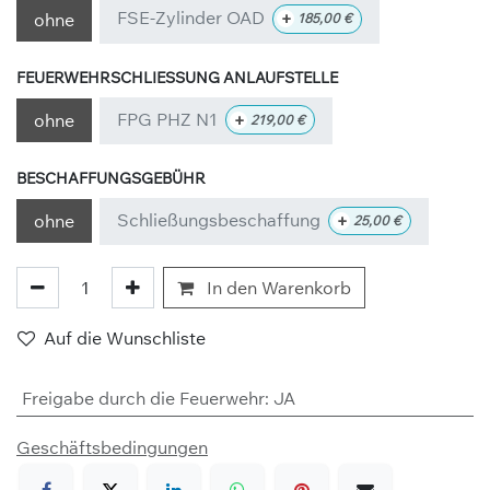
FSE-Zylinder OAD
+
ohne
185,00
€
FEUERWEHRSCHLIESSUNG ANLAUFSTELLE
FPG PHZ N1
+
ohne
219,00
€
BESCHAFFUNGSGEBÜHR
Schließungsbeschaffung
+
ohne
25,00
€
In den Warenkorb
Auf die Wunschliste
Freigabe durch die Feuerwehr
:
JA
Geschäftsbedingungen