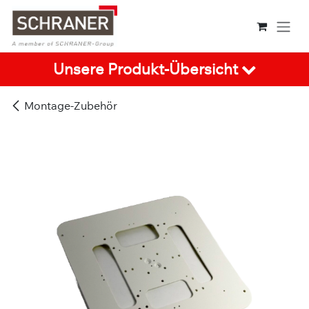
Zum Inhalt springen
Unsere Produkt-Übersicht
Montage-Zubehör