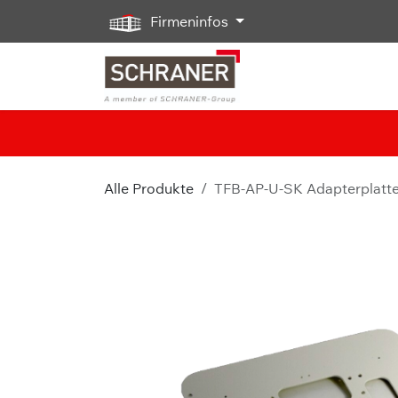
Zum Inhalt springen
Firmeninfos
Alle Produkte
TFB-AP-U-SK Adapterplatte