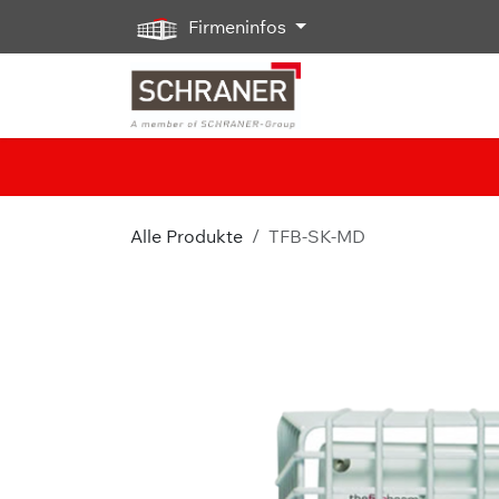
Zum Inhalt springen
Firmeninfos
Alle Produkte
TFB-SK-MD