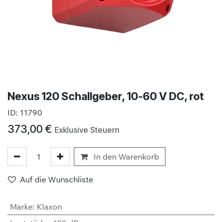
Nexus 120 Schallgeber, 10-60 V DC, rot
ID:
11790
373,00
€
Exklusive Steuern
In den Warenkorb
Auf die Wunschliste
Marke
:
Klaxon