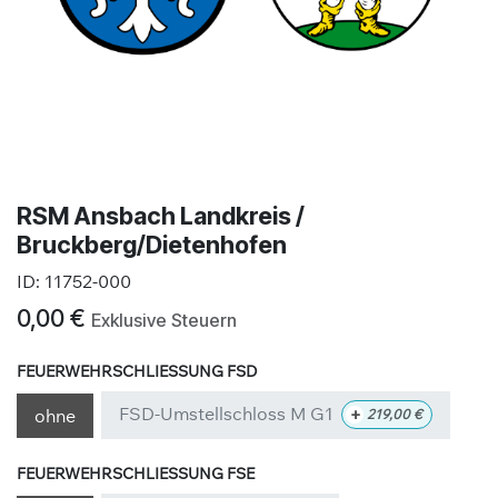
RSM Ansbach Landkreis /
Bruckberg/Dietenhofen
ID:
11752-000
0,00
€
Exklusive Steuern
FEUERWEHRSCHLIESSUNG FSD
FSD-Umstellschloss M G1
+
ohne
219,00
€
FEUERWEHRSCHLIESSUNG FSE