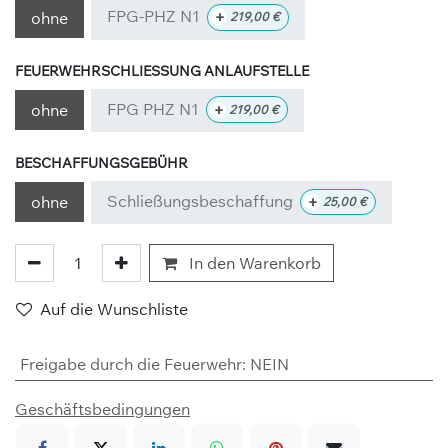
FPG-PHZ N1
+
ohne
219,00
€
FEUERWEHRSCHLIESSUNG ANLAUFSTELLE
FPG PHZ N1
+
ohne
219,00
€
BESCHAFFUNGSGEBÜHR
Schließungsbeschaffung
+
ohne
25,00
€
In den Warenkorb
Auf die Wunschliste
Freigabe durch die Feuerwehr
:
NEIN
Geschäftsbedingungen