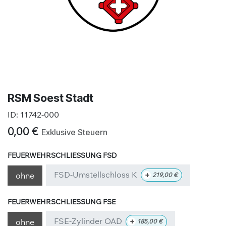
RSM Soest Stadt
ID:
11742-000
0,00
€
Exklusive Steuern
FEUERWEHRSCHLIESSUNG FSD
FSD-Umstellschloss K
+
ohne
219,00
€
FEUERWEHRSCHLIESSUNG FSE
FSE-Zylinder OAD
+
ohne
185,00
€