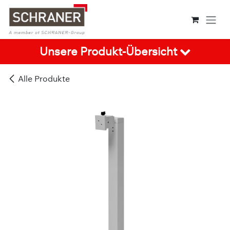
Zum Inhalt springen
Unsere Produkt-Übersicht
Alle Produkte