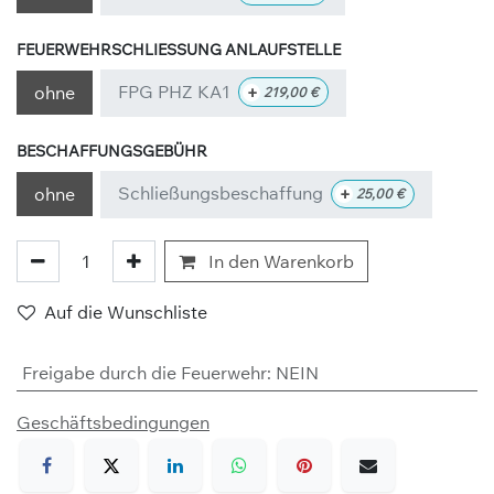
FEUERWEHRSCHLIESSUNG ANLAUFSTELLE
FPG PHZ KA1
+
ohne
219,00
€
BESCHAFFUNGSGEBÜHR
Schließungsbeschaffung
+
ohne
25,00
€
In den Warenkorb
Auf die Wunschliste
Freigabe durch die Feuerwehr
:
NEIN
Geschäftsbedingungen