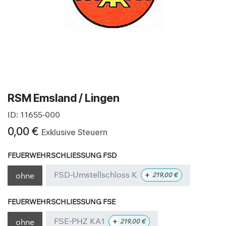
RSM Emsland / Lingen
ID:
11655-000
0,00
€
Exklusive Steuern
FEUERWEHRSCHLIESSUNG FSD
FSD-Umstellschloss K
+
ohne
219,00
€
FEUERWEHRSCHLIESSUNG FSE
FSE-PHZ KA1
+
ohne
219,00
€