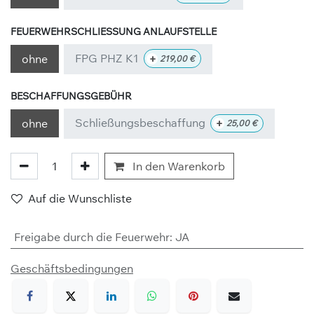
FEUERWEHRSCHLIESSUNG ANLAUFSTELLE
FPG PHZ K1
+
ohne
219,00
€
BESCHAFFUNGSGEBÜHR
Schließungsbeschaffung
+
ohne
25,00
€
In den Warenkorb
Auf die Wunschliste
Freigabe durch die Feuerwehr
:
JA
Geschäftsbedingungen