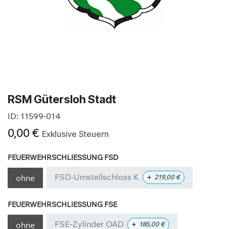
RSM Gütersloh Stadt
ID:
11599-014
0,00
€
Exklusive Steuern
FEUERWEHRSCHLIESSUNG FSD
FSD-Umstellschloss K
+
ohne
219,00
€
FEUERWEHRSCHLIESSUNG FSE
FSE-Zylinder OAD
+
ohne
185,00
€