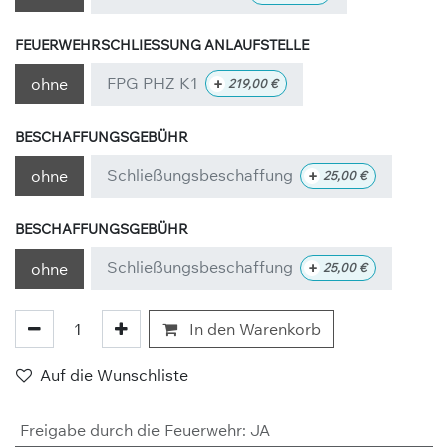
FEUERWEHRSCHLIESSUNG ANLAUFSTELLE
FPG PHZ K1
+
ohne
219,00
€
BESCHAFFUNGSGEBÜHR
Schließungsbeschaffung
+
ohne
25,00
€
BESCHAFFUNGSGEBÜHR
Schließungsbeschaffung
+
ohne
25,00
€
In den Warenkorb
Auf die Wunschliste
Freigabe durch die Feuerwehr
:
JA