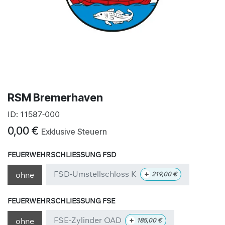
RSM Bremerhaven
ID:
11587-000
0,00
€
Exklusive Steuern
FEUERWEHRSCHLIESSUNG FSD
FSD-Umstellschloss K
+
ohne
219,00
€
FEUERWEHRSCHLIESSUNG FSE
FSE-Zylinder OAD
+
ohne
185,00
€