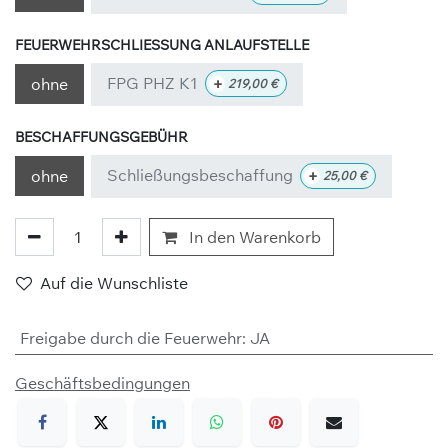
FEUERWEHRSCHLIESSUNG ANLAUFSTELLE
FPG PHZ K1
+
ohne
219,00
€
BESCHAFFUNGSGEBÜHR
Schließungsbeschaffung
+
ohne
25,00
€
In den Warenkorb
Auf die Wunschliste
Freigabe durch die Feuerwehr
:
JA
Geschäftsbedingungen