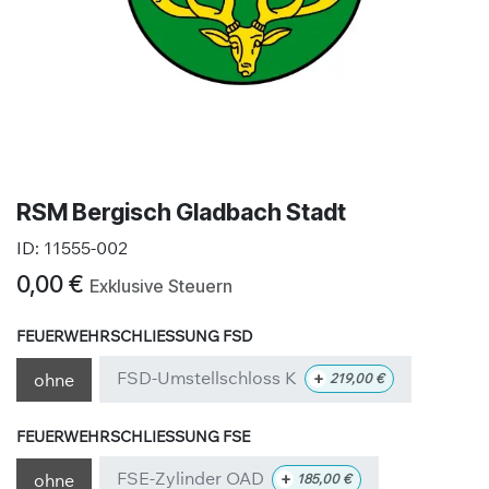
RSM Bergisch Gladbach Stadt
ID:
11555-002
0,00
€
Exklusive Steuern
FEUERWEHRSCHLIESSUNG FSD
FSD-Umstellschloss K
+
ohne
219,00
€
FEUERWEHRSCHLIESSUNG FSE
FSE-Zylinder OAD
+
ohne
185,00
€