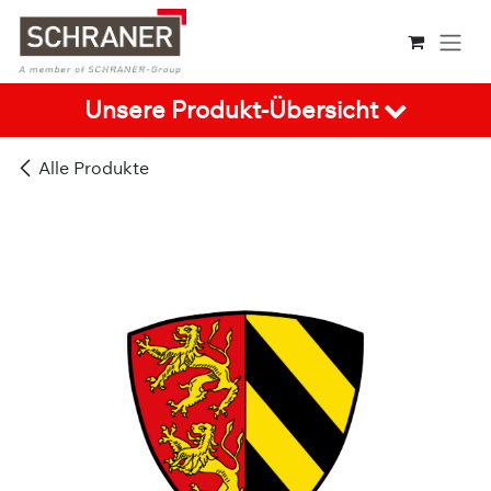
Zum Inhalt springen
Unsere Produkt-Übersicht
Alle Produkte