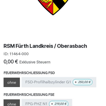
RSM Fürth Landkreis / Oberasbach
ID:
11464-000
0,00
€
Exklusive Steuern
FEUERWEHRSCHLIESSUNG FSD
FSD-Profilhalbzylinder G1
+
ohne
250,00
€
FEUERWEHRSCHLIESSUNG FSE
FPG-PHZ N1
+
ohne
219,00
€