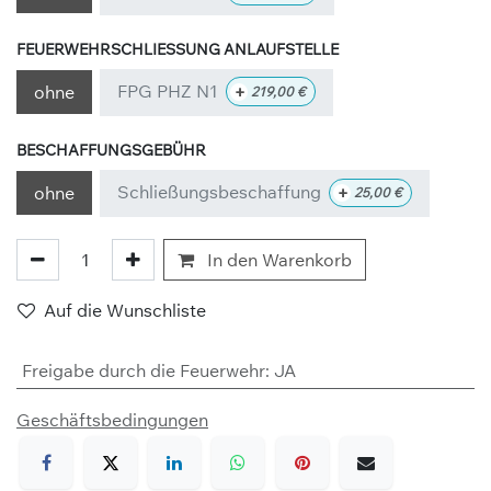
FEUERWEHRSCHLIESSUNG ANLAUFSTELLE
FPG PHZ N1
+
ohne
219,00
€
BESCHAFFUNGSGEBÜHR
Schließungsbeschaffung
+
ohne
25,00
€
In den Warenkorb
Auf die Wunschliste
Freigabe durch die Feuerwehr
:
JA
Geschäftsbedingungen