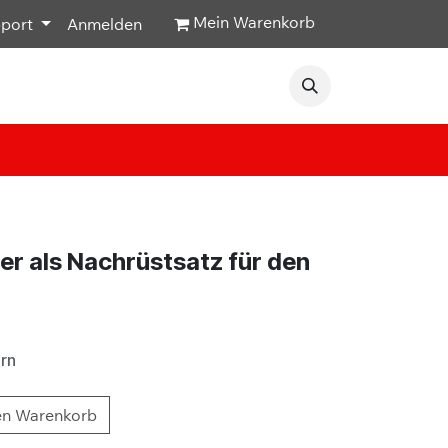
Mein Warenkorb
pport
Anmelden
Veranstaltungen
Hilfe & Kontakt
r als Nachrüstsatz für den
ern
en Warenkorb