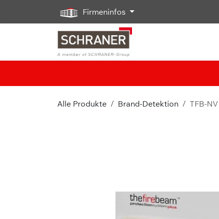
Zum Inhalt springen
Firmeninfos
Alle Produkte
Brand-Detektion
TFB-NV 