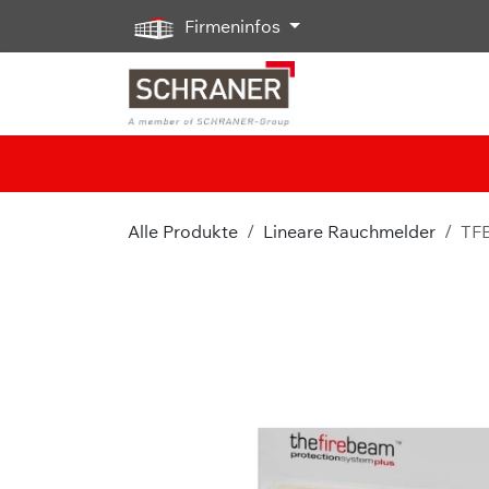
Zum Inhalt springen
Firmeninfos
Alle Produkte
Lineare Rauchmelder
TFB