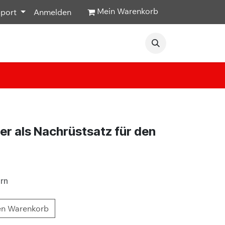
Mein Warenkorb
pport
Anmelden
Veranstaltungen
Hilfe & Kontakt
r als Nachrüstsatz für den
ern
en Warenkorb