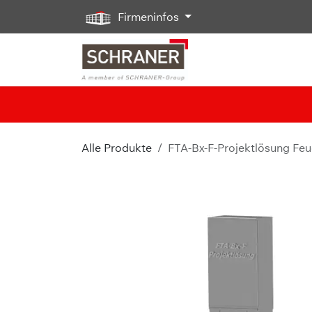
Zum Inhalt springen
Firmeninfos
Alle Produkte
FTA-Bx-F-Projektlösung Fe