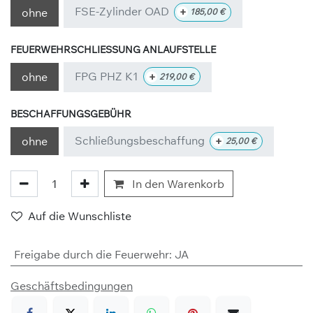
FSE-Zylinder OAD
+
ohne
185,00
€
FEUERWEHRSCHLIESSUNG ANLAUFSTELLE
FPG PHZ K1
+
ohne
219,00
€
BESCHAFFUNGSGEBÜHR
Schließungsbeschaffung
+
ohne
25,00
€
In den Warenkorb
Auf die Wunschliste
Freigabe durch die Feuerwehr
:
JA
Geschäftsbedingungen