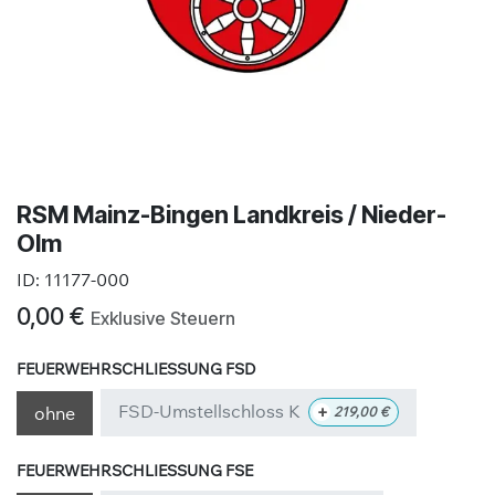
RSM Mainz-Bingen Landkreis / Nieder-
Olm
ID:
11177-000
0,00
€
Exklusive Steuern
FEUERWEHRSCHLIESSUNG FSD
FSD-Umstellschloss K
+
ohne
219,00
€
FEUERWEHRSCHLIESSUNG FSE