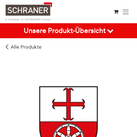
Zum Inhalt springen
Unsere Produkt-Übersicht
Alle Produkte