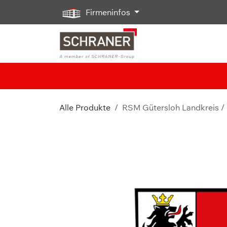
Zum Inhalt springen
Firmeninfos
Alle Produkte
RSM Gütersloh Landkreis 