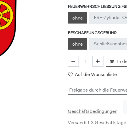
FEUERWEHRSCHLIESSUNG FSE
FSE-Zylinder 
ohne
BESCHAFFUNGSGEBÜHR
Schließungsbe
ohne
In d
Auf die Wunschliste
Freigabe durch die Feuerw
Geschäftsbedingungen
Versand: 1-3 Geschäftstage