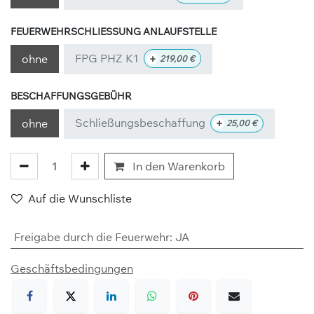
FEUERWEHRSCHLIESSUNG ANLAUFSTELLE
FPG PHZ K1
+
ohne
219,00
€
BESCHAFFUNGSGEBÜHR
Schließungsbeschaffung
+
ohne
25,00
€
In den Warenkorb
Auf die Wunschliste
Freigabe durch die Feuerwehr
:
JA
Geschäftsbedingungen