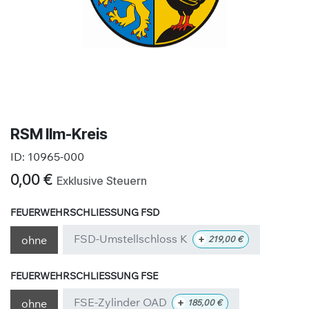
RSM Ilm-Kreis
ID:
10965-000
0,00
€
Exklusive Steuern
FEUERWEHRSCHLIESSUNG FSD
FSD-Umstellschloss K
+
ohne
219,00
€
FEUERWEHRSCHLIESSUNG FSE
FSE-Zylinder OAD
+
ohne
185,00
€